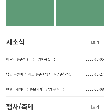
새소식
더보기
이달의 농촌체험마을_명하쪽빛마을
2026-08-05
담양 무월마을, 최고 농촌휴양지 ‘으뜸촌’ 선정
2026-02-27
여행스케치(마을홍보기사)_담양 무월마을
2025-12-08
행사/축제
더보기