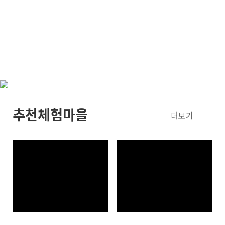
추천체험마을
더보기