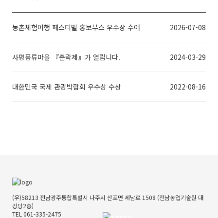
농촌체험여행 페스티벌 홍보부스 우수상 수여
2026-07-08
사평풍류마을 『춘락제』가 열립니다.
2024-03-29
대한민국 국제 관광박람회 우수상 수상
2022-08-16
(우)58213 전남광주통합특별시 나주시 산포면 세남로 1508 (전남농업기술원 대
강당2층)
TEL 061-335-2475