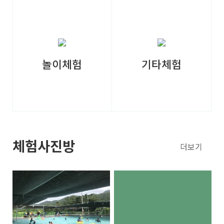
놀이체험
기타체험
체험사진방
더보기