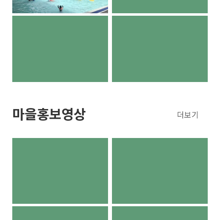
마을홍보영상
더보기